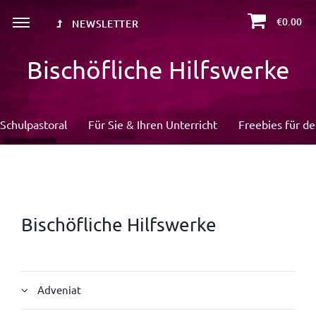
€0.00
NEWSLETTER
Bischöfliche Hilfswerke
Schulpastoral
Für Sie & Ihren Unterricht
Freebies für d
Bischöfliche Hilfswerke
Adveniat