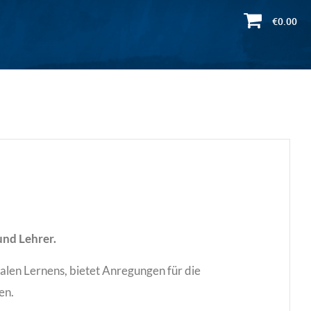
€0.00
und Lehrer.
balen Lernens, bietet Anregungen für die
en.