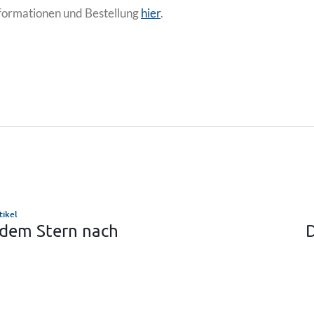
formationen und Bestellung
hier
.
tikel
dem Stern nach
D