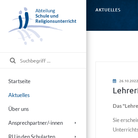
AKTUELLES
Abteilung
Schule und
Religionsunterricht
Startseite
26.10.202
Lehre
Aktuelles
Das "Lehre
Über uns
Sie erschei
Ansprechpartner/-innen
Unterrichts
RU in den Schularten