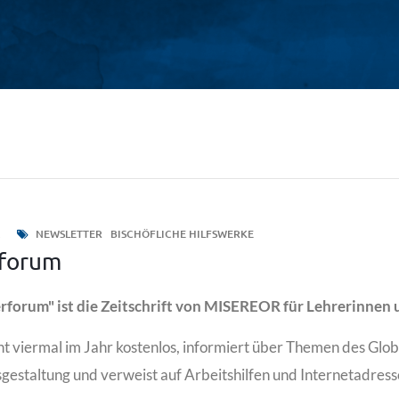
2
NEWSLETTER
BISCHÖFLICHE HILFSWERKE
rforum
rforum" ist die Zeitschrift von MISEREOR für Lehrerinnen 
nt viermal im Jahr kostenlos, informiert über Themen des Glo
gestaltung und verweist auf Arbeitshilfen und Internetadress