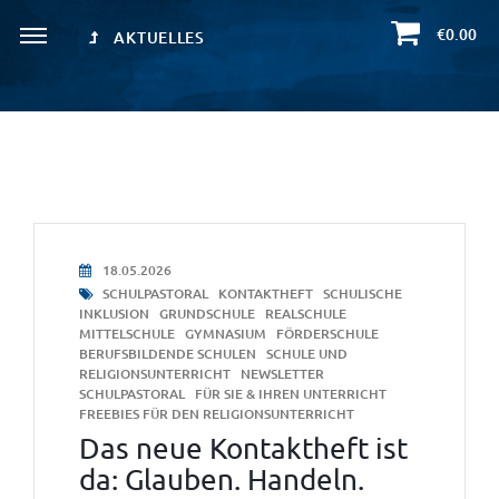
€0.00
AKTUELLES
18.05.2026
SCHULPASTORAL
KONTAKTHEFT
SCHULISCHE
INKLUSION
GRUNDSCHULE
REALSCHULE
MITTELSCHULE
GYMNASIUM
FÖRDERSCHULE
BERUFSBILDENDE SCHULEN
SCHULE UND
RELIGIONSUNTERRICHT
NEWSLETTER
SCHULPASTORAL
FÜR SIE & IHREN UNTERRICHT
FREEBIES FÜR DEN RELIGIONSUNTERRICHT
Das neue Kontaktheft ist
da: Glauben. Handeln.