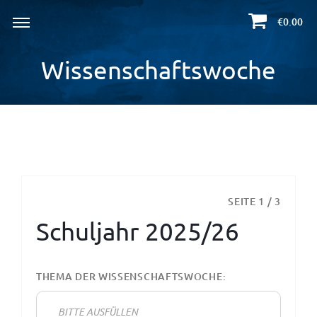
€0.00
Wissenschaftswoche
SEITE 1 / 3
Schuljahr 2025/26
THEMA DER WISSENSCHAFTSWOCHE: